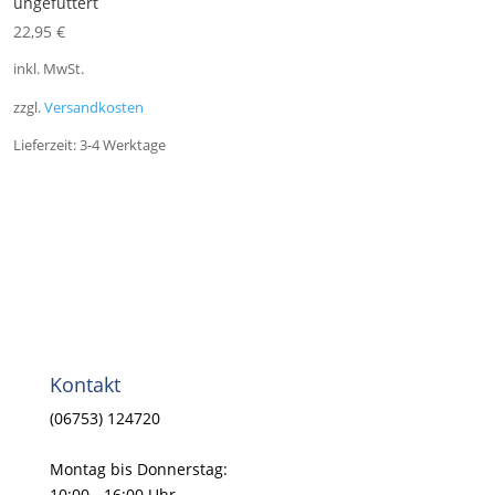
ungefüttert
22,95
€
inkl. MwSt.
zzgl.
Versandkosten
Lieferzeit:
3-4 Werktage
Kontakt
(06753) 124720
Montag bis Donnerstag:
10:00 - 16:00 Uhr