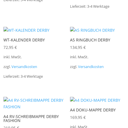
Lieferzeit:
3-4 Werktage
WT-KALENDER DERBY
A5 RINGBUCH DERBY
72,95
€
134,95
€
inkl. MwSt.
inkl. MwSt.
zzgl.
Versandkosten
zzgl.
Versandkosten
Lieferzeit:
3-4 Werktage
A4 DOKU-MAPPE DERBY
A4 RV-SCHREIBMAPPE DERBY
169,95
€
FASHION
inkl. MwSt.
219,95
€