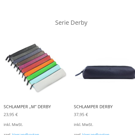
Serie Derby
SCHLAMPER „M“ DERBY
SCHLAMPER DERBY
23,95
€
37,95
€
inkl. MwSt.
inkl. MwSt.
zzgl.
Versandkosten
zzgl.
Versandkosten