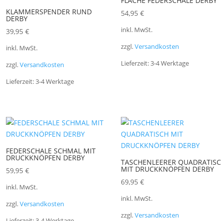
FLACHE FEDERSCHALE DERBY
KLAMMERSPENDER RUND
54,95
€
DERBY
inkl. MwSt.
39,95
€
zzgl.
Versandkosten
inkl. MwSt.
Lieferzeit:
3-4 Werktage
zzgl.
Versandkosten
Lieferzeit:
3-4 Werktage
FEDERSCHALE SCHMAL MIT
DRUCKKNÖPFEN DERBY
TASCHENLEERER QUADRATIS
MIT DRUCKKNÖPFEN DERBY
59,95
€
69,95
€
inkl. MwSt.
inkl. MwSt.
zzgl.
Versandkosten
zzgl.
Versandkosten
Lieferzeit:
3-4 Werktage