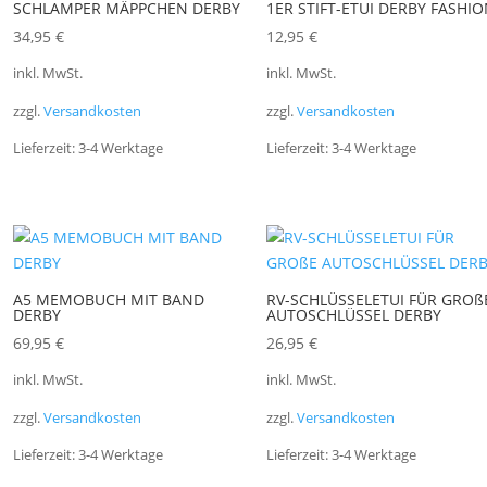
SCHLAMPER MÄPPCHEN DERBY
1ER STIFT-ETUI DERBY FASHI
34,95
€
12,95
€
inkl. MwSt.
inkl. MwSt.
zzgl.
Versandkosten
zzgl.
Versandkosten
Lieferzeit:
3-4 Werktage
Lieferzeit:
3-4 Werktage
A5 MEMOBUCH MIT BAND
RV-SCHLÜSSELETUI FÜR GROß
DERBY
AUTOSCHLÜSSEL DERBY
69,95
€
26,95
€
inkl. MwSt.
inkl. MwSt.
zzgl.
Versandkosten
zzgl.
Versandkosten
Lieferzeit:
3-4 Werktage
Lieferzeit:
3-4 Werktage