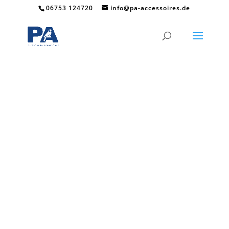
06753 124720
info@pa-accessoires.de