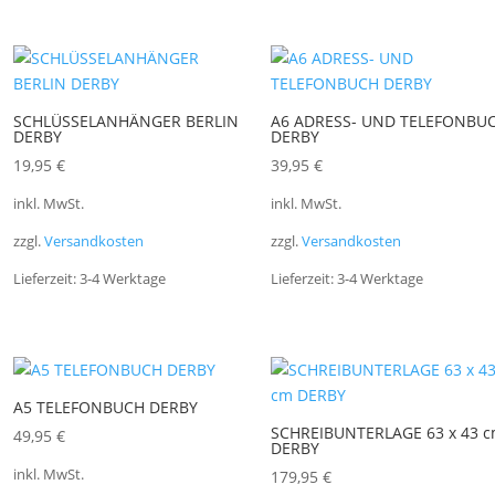
SCHLÜSSELANHÄNGER BERLIN
A6 ADRESS- UND TELEFONBU
DERBY
DERBY
19,95
€
39,95
€
inkl. MwSt.
inkl. MwSt.
zzgl.
Versandkosten
zzgl.
Versandkosten
Lieferzeit:
3-4 Werktage
Lieferzeit:
3-4 Werktage
A5 TELEFONBUCH DERBY
SCHREIBUNTERLAGE 63 x 43 
49,95
€
DERBY
inkl. MwSt.
179,95
€