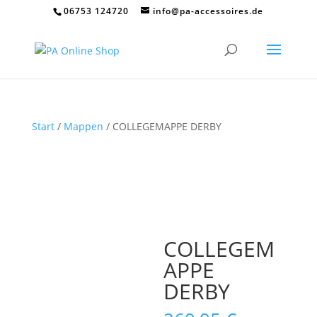
06753 124720
info@pa-accessoires.de
Start
/
Mappen
/ COLLEGEMAPPE DERBY
COLLEGEM
APPE
DERBY