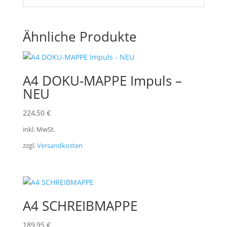
Ähnliche Produkte
A4 DOKU-MAPPE Impuls –
NEU
224,50
€
inkl. MwSt.
zzgl.
Versandkosten
A4 SCHREIBMAPPE
189,95
€