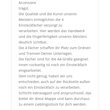
Accessoire
trägst.
Die Qualität und die Kunst unseres
Meisters ermöglichen die
4
Einsteckfächer
verjüngt zu
verarbeiten.
Hier
werden
das Handwerk
und die
Fingerfertigkeit
unseres Meisters
deutlich sichtbar.
Die 4 Fächer schaffen dir Platz
zum Ordnen
und Trennen
Deiner Unterlagen
.
Die Fächer sind für die A4-Größe geeignet.
Innen rückseitig ist noch ein Einsteckfach
eingearbeitet.
Dem nicht genug, haben wir uns
entschieden, auch auf der Rückseite außen
noch ein Einsteckfach zu verarbeite
n.
Schlicht extravagant und anspruchsvoll, das
bietet dir diese Mappe und kann durchaus
zu einem Lieblingsstück für dich werden.