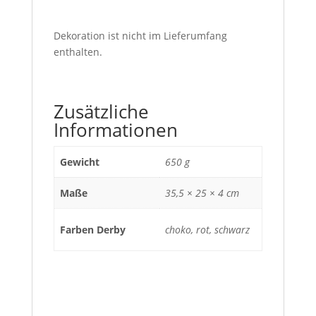
Dekoration ist nicht im Lieferumfang
enthalten.
Zusätzliche
Informationen
Gewicht
650 g
Maße
35,5 × 25 × 4 cm
Farben Derby
choko, rot, schwarz