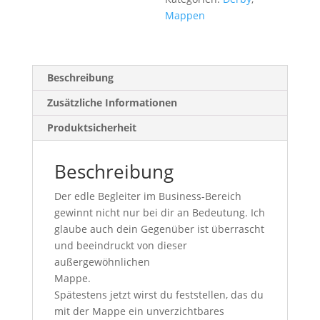
e
Mappen
:
Beschreibung
Zusätzliche Informationen
Produktsicherheit
Beschreibung
Der edle Begleiter im Business
-Bereich
gewinnt nicht nur bei dir an Bedeutun
g. Ich
glaube auch dein Gegenüber ist überrascht
und beeindruckt von dieser
außergewöhnlichen
Mappe.
Spätestens jetzt wirst du feststellen, das d
u
mit der Mappe ein unverzichtbares