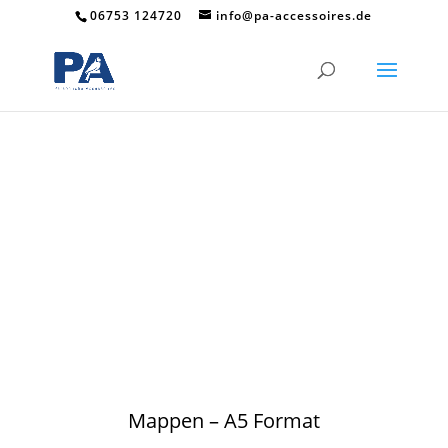
06753 124720
info@pa-accessoires.de
Mappen – A5 Format