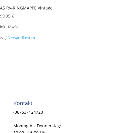
A5 RV-RINGMAPPE Vintage
99,95
€
inkl. MwSt.
zzgl.
Versandkosten
Kontakt
(06753) 124720
Montag bis Donnerstag:
10:00 - 16:00 Uhr