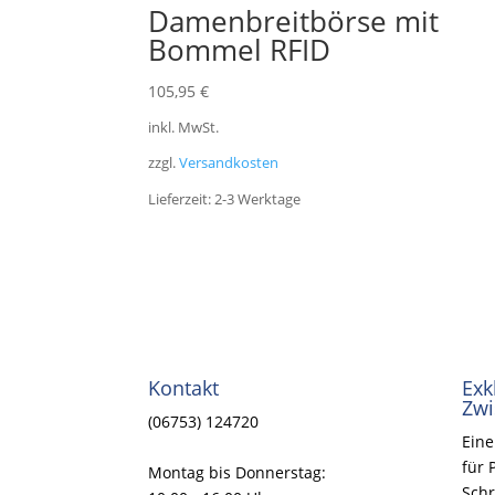
Damenbreitbörse mit
Bommel RFID
105,95
€
inkl. MwSt.
zzgl.
Versandkosten
Lieferzeit:
2-3 Werktage
Kontakt
Exk
Zwi
(06753) 124720
Eine
für 
Montag bis Donnerstag:
Schr