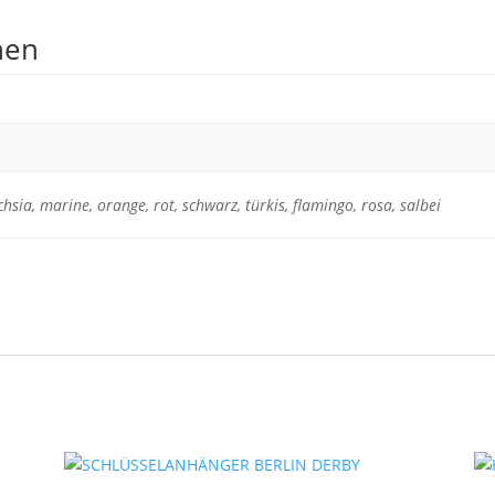
nen
chsia, marine, orange, rot, schwarz, türkis, flamingo, rosa, salbei