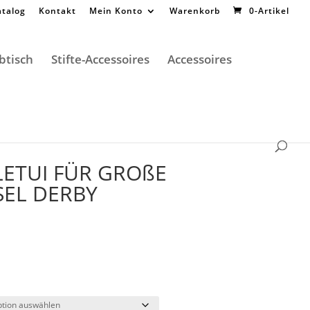
atalog
Kontakt
Mein Konto
Warenkorb
0-Artikel
btisch
Stifte-Accessoires
Accessoires
LETUI FÜR GROßE
EL DERBY