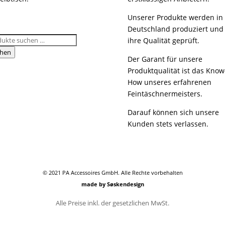
Unserer Produkte werden in
Deutschland produziert und
hen
ihre Qualität geprüft.
:
hen
Der Garant für unsere
Produktqualität ist das Know
How unseres erfahrenen
Feintäschnermeisters.
Darauf können sich unsere
Kunden stets verlassen.
© 2021 PA Accessoires GmbH. Alle Rechte vorbehalten
made by Søskendesign
Alle Preise inkl. der gesetzlichen MwSt.