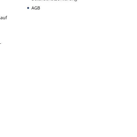
AGB
 auf
-