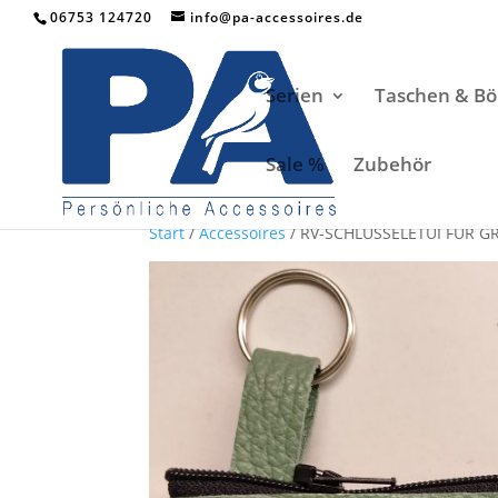
06753 124720
info@pa-accessoires.de
Serien
Taschen & Bö
Sale %
Zubehör
Start
/
Accessoires
/ RV-SCHLÜSSELETUI FÜR 