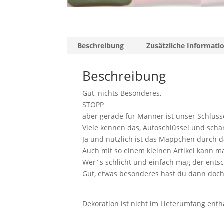
Beschreibung
Zusätzliche Informati
Beschreibung
Gut
,
nichts Besonderes,
STOPP
aber gerade für Männer ist unser Schlüs
Viele kenn
en
das, Autoschlüssel und scha
Ja und nützlich ist das Mäppchen durch d
Auch mit so
einem
kleinen Artikel kann
m
Wer
´
s schlicht und einfach mag der entsc
Gut, etwas besonderes hast du dann doch
Dekoration ist nicht im Lieferumfang enth