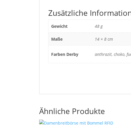
Zusätzliche Informatio
Gewicht
48 g
Maße
14 × 8 cm
Farben Derby
anthrazit, choko, fu
Ähnliche Produkte