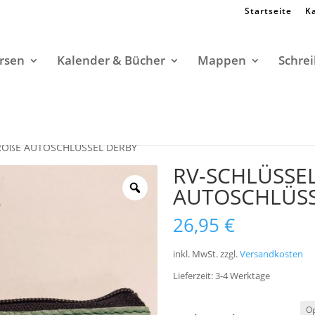
Startseite
K
rsen
Kalender & Bücher
Mappen
Schrei
GROßE AUTOSCHLÜSSEL DERBY
RV-SCHLÜSSE
AUTOSCHLÜSS
26,95
€
inkl. MwSt.
zzgl.
Versandkosten
Lieferzeit:
3-4 Werktage