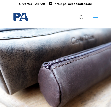
06753 124720
info@pa-accessoires.de