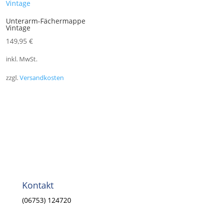
Unterarm-Fächermappe
Vintage
149,95
€
inkl. MwSt.
zzgl.
Versandkosten
Kontakt
(06753) 124720