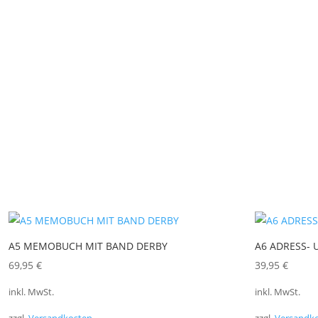
A5 MEMOBUCH MIT BAND DERBY
A6 ADRESS-
69,95
€
39,95
€
inkl. MwSt.
inkl. MwSt.