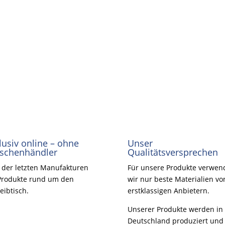
lusiv online – ohne
Unser
schenhändler
Qualitätsversprechen
 der letzten Manufakturen
Für unsere Produkte verwen
Produkte rund um den
wir nur beste Materialien vo
eibtisch.
erstklassigen Anbietern.
Unserer Produkte werden in
Deutschland produziert und