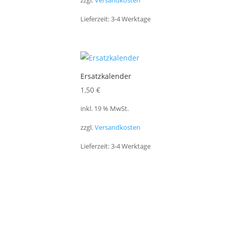
zzgl.
Versandkosten
Lieferzeit:
3-4 Werktage
Ersatzkalender
1,50
€
inkl. 19 % MwSt.
zzgl.
Versandkosten
Lieferzeit:
3-4 Werktage