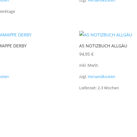
osten
zzgl.
Versandkosten
Werktage
MAPPE DERBY
A5 NOTIZBUCH ALLGÄU
94,95
€
inkl. MwSt.
osten
zzgl.
Versandkosten
Lieferzeit:
2-3 Wochen