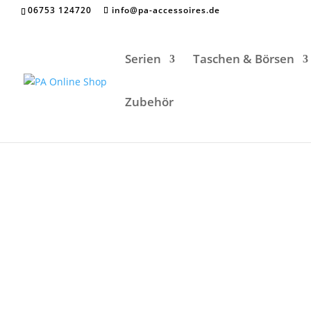
06753 124720
info@pa-accessoires.de
Serien
Taschen & Börsen
Zubehör