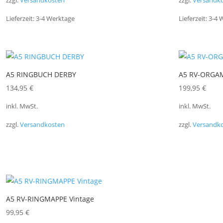
zzgl.
Versandkosten
zzgl.
Versandk
Lieferzeit:
3-4 Werktage
Lieferzeit:
3-4 
A5 RINGBUCH DERBY
A5 RV-ORGA
134,95
€
199,95
€
inkl. MwSt.
inkl. MwSt.
zzgl.
Versandkosten
zzgl.
Versandk
A5 RV-RINGMAPPE Vintage
99,95
€