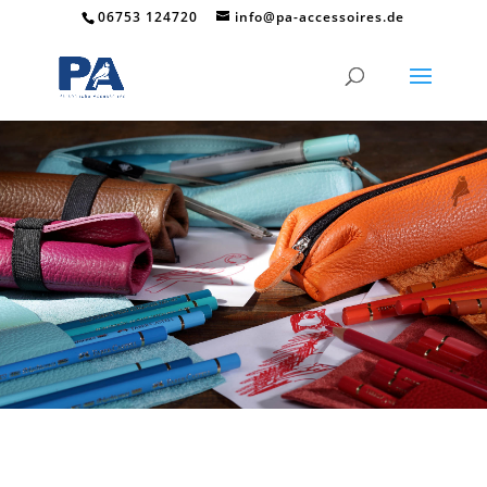
06753 124720
info@pa-accessoires.de