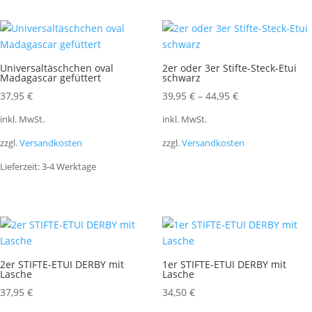
Universaltäschchen oval
2er oder 3er Stifte-Steck-Etui
Madagascar gefüttert
schwarz
37,95
€
39,95
€
–
44,95
€
inkl. MwSt.
inkl. MwSt.
zzgl.
Versandkosten
zzgl.
Versandkosten
Lieferzeit:
3-4 Werktage
2er STIFTE-ETUI DERBY mit
1er STIFTE-ETUI DERBY mit
Lasche
Lasche
37,95
€
34,50
€