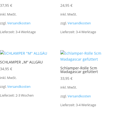
37,95
€
24,95
€
inkl. MwSt.
inkl. MwSt.
zzgl.
Versandkosten
zzgl.
Versandkosten
Lieferzeit:
3-4 Werktage
Lieferzeit:
3-4 Werktage
SCHLAMPER „M“ ALLGÄU
Schlamper-Rolle 5cm
34,95
€
Madagascar gefüttert
inkl. MwSt.
33,95
€
zzgl.
Versandkosten
inkl. MwSt.
Lieferzeit:
2-3 Wochen
zzgl.
Versandkosten
Lieferzeit:
3-4 Werktage