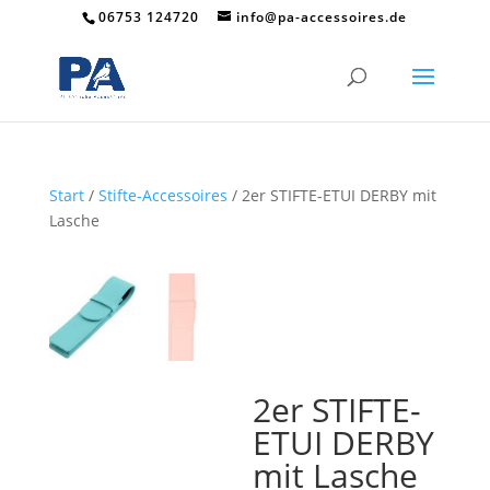
06753 124720
info@pa-accessoires.de
Start
/
Stifte-Accessoires
/ 2er STIFTE-ETUI DERBY mit
Lasche
2er STIFTE-
ETUI DERBY
mit Lasche