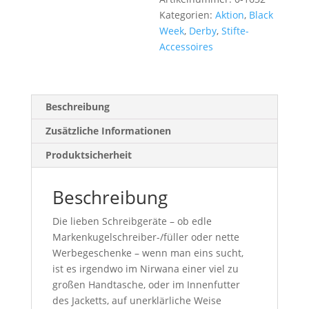
v
Kategorien:
Aktion
,
Black
e
Week
,
Derby
,
Stifte-
:
Accessoires
Beschreibung
Zusätzliche Informationen
Produktsicherheit
Beschreibung
Die lieben Schreibgeräte – ob edle
Markenkugelschreiber-/füller oder nette
Werbegeschenke – wenn man eins sucht,
ist es irgendwo im Nirwana einer viel zu
großen Handtasche, oder im Innenfutter
des Jacketts, auf unerklärliche Weise