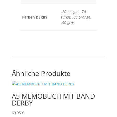
.20 nougat, .70
Farben DERBY
türkis, .80 orange,
.90 gras
Ähnliche Produkte
A5 MEMOBUCH MIT BAND
DERBY
69,95
€