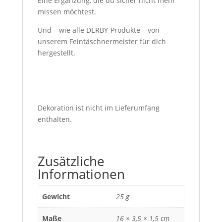
Eine Ergänzung, die du sicher nicht mehr
missen möchtest.
Und – wie alle DERBY-Produkte – von
unserem Feintäschnermeister für dich
hergestellt.
Dekoration ist nicht im Lieferumfang
enthalten.
Zusätzliche
Informationen
Gewicht
25 g
Maße
16 × 3,5 × 1,5 cm