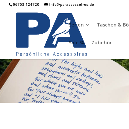
06753 124720
info@pa-accessoires.de
Serien
Taschen & Bö
Sale %
Zubehör