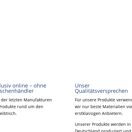
lusiv online – ohne
Unser
schenhändler
Qualitätsversprechen
 der letzten Manufakturen
Für unsere Produkte verwen
Produkte rund um den
wir nur beste Materialien vo
eibtisch.
erstklassigen Anbietern.
Unserer Produkte werden in
Deutschland produziert und