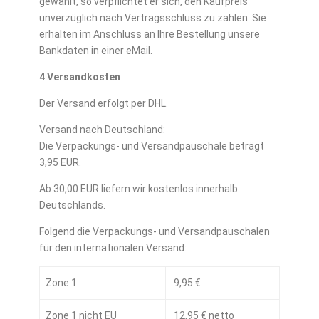
gewählt, so verpflichtet er sich, den Kaufpreis
unverzüglich nach Vertragsschluss zu zahlen. Sie
erhalten im Anschluss an Ihre Bestellung unsere
Bankdaten in einer eMail.
4 Versandkosten
Der Versand erfolgt per DHL.
Versand nach Deutschland:
Die Verpackungs- und Versandpauschale beträgt
3,95 EUR.
Ab 30,00 EUR liefern wir kostenlos innerhalb
Deutschlands.
Folgend die Verpackungs- und Versandpauschalen
für den internationalen Versand:
Zone 1
9,95 €
Zone 1 nicht EU
12,95 € netto