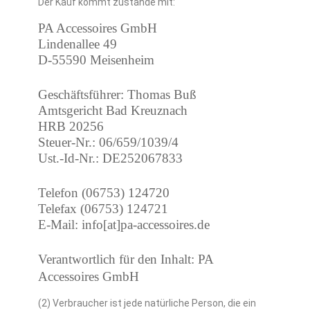
Der Kauf kommt zustande mit:
PA Accessoires GmbH
Lindenallee 49
D-55590 Meisenheim
Geschäftsführer: Thomas Buß
Amtsgericht Bad Kreuznach
HRB 20256
Steuer-Nr.: 06/659/1039/4
Ust.-Id-Nr.: DE252067833
Telefon (06753) 124720
Telefax (06753) 124721
E-Mail: info[at]pa-accessoires.de
Verantwortlich für den Inhalt: PA
Accessoires GmbH
(2) Verbraucher ist jede natürliche Person, die ein