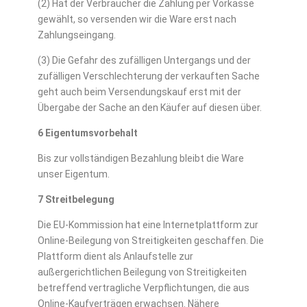
(2) Hat der Verbraucher die Zahlung per Vorkasse
gewählt, so versenden wir die Ware erst nach
Zahlungseingang.
(3) Die Gefahr des zufälligen Untergangs und der
zufälligen Verschlechterung der verkauften Sache
geht auch beim Versendungskauf erst mit der
Übergabe der Sache an den Käufer auf diesen über.
6 Eigentumsvorbehalt
Bis zur vollständigen Bezahlung bleibt die Ware
unser Eigentum.
7 Streitbelegung
Die EU-Kommission hat eine Internetplattform zur
Online-Beilegung von Streitigkeiten geschaffen. Die
Plattform dient als Anlaufstelle zur
außergerichtlichen Beilegung von Streitigkeiten
betreffend vertragliche Verpflichtungen, die aus
Online-Kaufverträgen erwachsen. Nähere