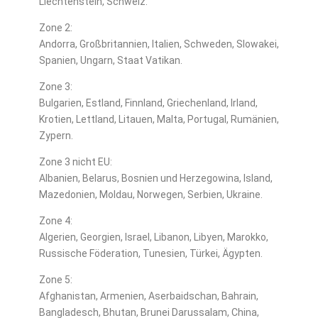
Liechtenstein, Schweiz.
Zone 2:
Andorra, Großbritannien, Italien, Schweden, Slowakei,
Spanien, Ungarn, Staat Vatikan.
Zone 3:
Bulgarien, Estland, Finnland, Griechenland, Irland,
Krotien, Lettland, Litauen, Malta, Portugal, Rumänien,
Zypern.
Zone 3 nicht EU:
Albanien, Belarus, Bosnien und Herzegowina, Island,
Mazedonien, Moldau, Norwegen, Serbien, Ukraine.
Zone 4:
Algerien, Georgien, Israel, Libanon, Libyen, Marokko,
Russische Föderation, Tunesien, Türkei, Ägypten.
Zone 5:
Afghanistan, Armenien, Aserbaidschan, Bahrain,
Bangladesch, Bhutan, Brunei Darussalam, China,