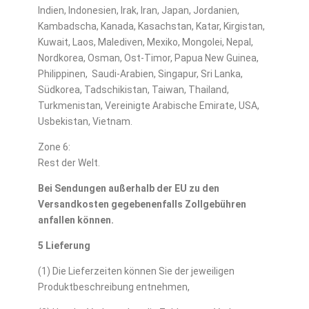
Indien, Indonesien, Irak, Iran, Japan, Jordanien,
Kambadscha, Kanada, Kasachstan, Katar, Kirgistan,
Kuwait, Laos, Malediven, Mexiko, Mongolei, Nepal,
Nordkorea, Osman, Ost-Timor, Papua New Guinea,
Philippinen, Saudi-Arabien, Singapur, Sri Lanka,
Südkorea, Tadschikistan, Taiwan, Thailand,
Turkmenistan, Vereinigte Arabische Emirate, USA,
Usbekistan, Vietnam.
Zone 6:
Rest der Welt.
Bei Sendungen außerhalb der EU zu den
Versandkosten gegebenenfalls Zollgebühren
anfallen können.
5 Lieferung
(1) Die Lieferzeiten können Sie der jeweiligen
Produktbeschreibung entnehmen,