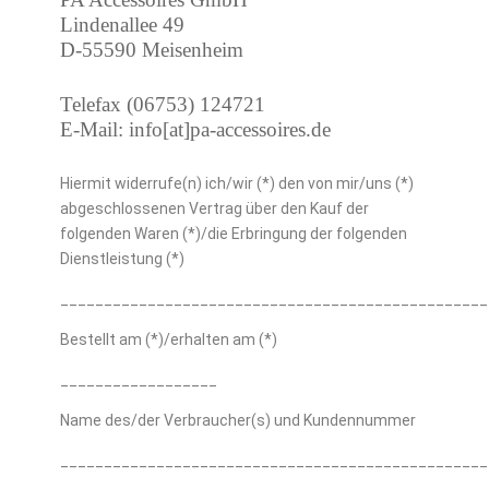
Lindenallee 49
D-55590 Meisenheim
Telefax (06753) 124721
E-Mail: info[at]pa-accessoires.de
Hiermit widerrufe(n) ich/wir (*) den von mir/uns (*)
abgeschlossenen Vertrag über den Kauf der
folgenden Waren (*)/die Erbringung der folgenden
Dienstleistung (*)
_________________________________________________
Bestellt am (*)/erhalten am (*)
__________________
Name des/der Verbraucher(s) und Kundennummer
_________________________________________________