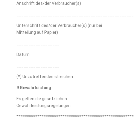
Anschrift des/der Verbraucher(s)
_________________________________________________
Unterschrift des/der Verbraucher(s) (nur bei
Mitteilung auf Papier)
__________________
Datum
__________________
(*) Unzutreffendes streichen.
9 Gewährleistung
Es gelten die gesetzlichen
Gewährleistungsregelungen.
********************************************************