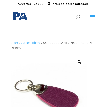
06753 124720
info@pa-accessoires.de
Start
/
Accessoires
/ SCHLÜSSELANHÄNGER BERLIN
DERBY