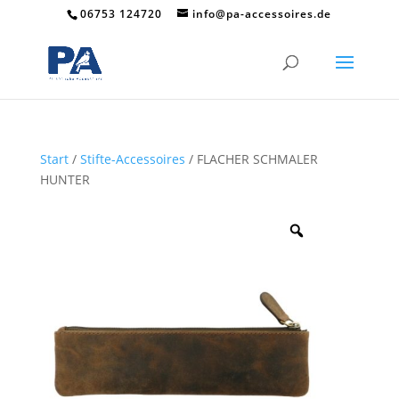
06753 124720
info@pa-accessoires.de
Start
/
Stifte-Accessoires
/ FLACHER SCHMALER
HUNTER