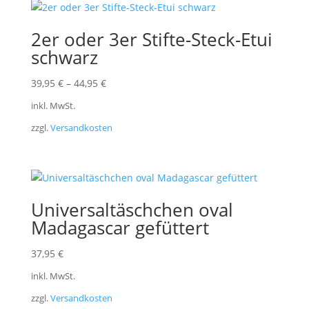
2er oder 3er Stifte-Steck-Etui
schwarz
39,95
€
–
44,95
€
inkl. MwSt.
zzgl.
Versandkosten
Universaltäschchen oval
Madagascar gefüttert
37,95
€
inkl. MwSt.
zzgl.
Versandkosten