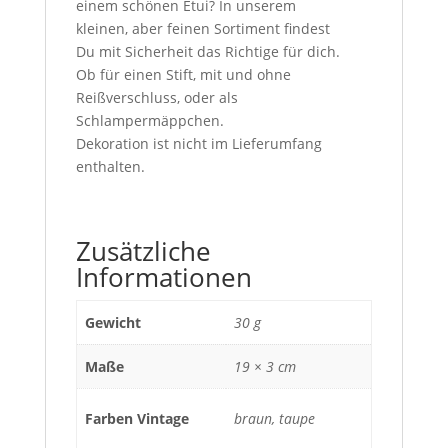
einem schönen Etui? In unserem
kleinen,
aber feinen Sortiment findest
Du
mit Sicherheit das Richtige für dich.
Ob für einen Stift, mit und ohne
Reißverschlu
ss
, oder als
Schlampermäppchen.
Dekoration ist nicht im Lieferumfang
enthalten.
Zusätzliche
Informationen
Gewicht
30 g
Maße
19 × 3 cm
Farben Vintage
braun, taupe