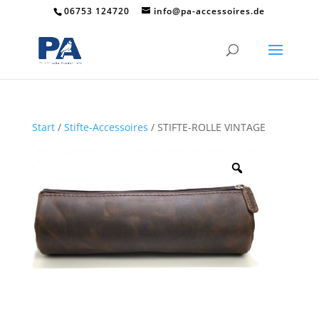
06753 124720
info@pa-accessoires.de
Start
/
Stifte-Accessoires
/ STIFTE-ROLLE VINTAGE