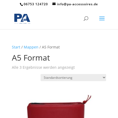
06753 124720
info@pa-accessoires.de
Start
/
Mappen
/ A5 Format
A5 Format
Alle 3 Ergebnisse werden angezeigt