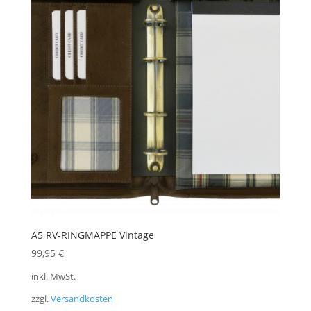
A5 RV-RINGMAPPE Vintage
99,95
€
inkl. MwSt.
zzgl.
Versandkosten