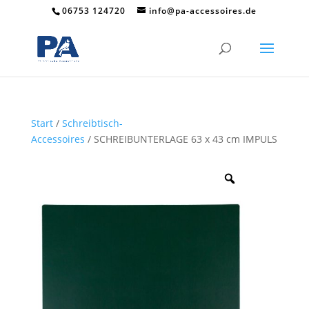
06753 124720
info@pa-accessoires.de
Start
/
Schreibtisch-
Accessoires
/ SCHREIBUNTERLAGE 63 x 43 cm IMPULS