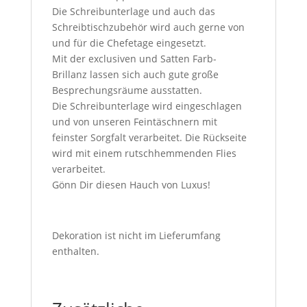
Die Schreibunterlage und auch das
Schreibtischzubehör wird auch gerne von
und für die Chefetage eingesetzt.
Mit der
e
xclusiven
und Satten Farb-
Brillan
z
lassen sich auch gute große
Besprechungsräume ausstatten.
Die Schreibunterlage wird eingeschlagen
und
von unseren Feintä
s
ch
n
ern
mit
feinster Sorgfalt verarbeitet. Die Rückseite
wird mit einem rutschhemmenden Flies
verarbeitet.
Gönn Dir diesen Hauch von Luxus!
Dekoration ist nicht im Lieferumfang
enthalten.