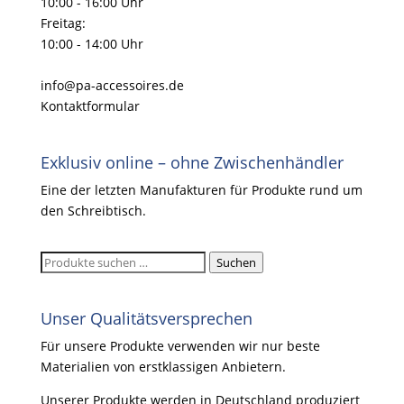
10:00 - 16:00 Uhr
Freitag:
10:00 - 14:00 Uhr
info@pa-accessoires.de
Kontaktformular
Exklusiv online – ohne Zwischenhändler
Eine der letzten Manufakturen für Produkte rund um
den Schreibtisch.
Suchen
Suchen
nach:
Unser Qualitätsversprechen
Für unsere Produkte verwenden wir nur beste
Materialien von erstklassigen Anbietern.
Unserer Produkte werden in Deutschland produziert