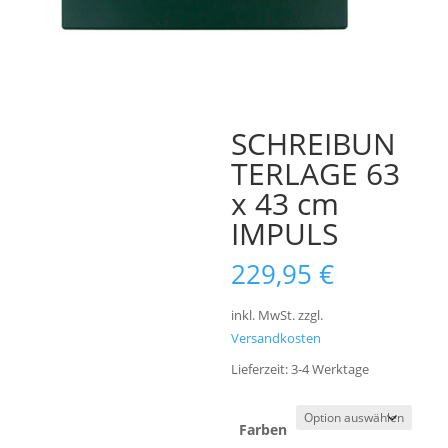
SCHREIBUN
TERLAGE 63
x 43 cm
IMPULS
229,95
€
inkl. MwSt.
zzgl.
Versandkosten
Lieferzeit:
3-4 Werktage
Farben