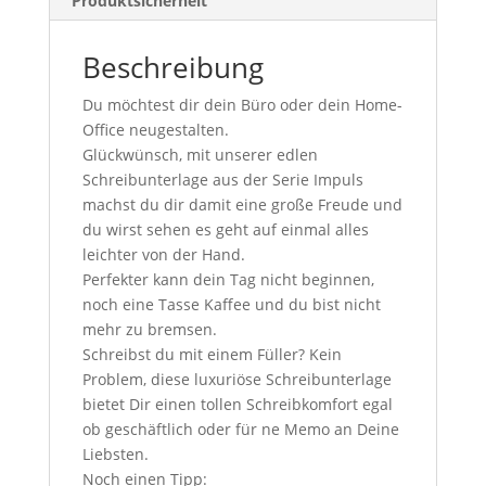
Produktsicherheit
Beschreibung
Du möchtest dir dein Büro oder dein Home-
Office neugestalten
.
Glückwünsch, mit unserer
ed
len
Schreibunterlage aus der Serie Impuls
machst du dir damit eine große Freude und
du wirst sehen es geht auf einmal alles
leichter von der Hand.
Perfekter kann dein Tag nicht beginnen,
noch ei
ne
Tasse Kaffee und du bist nicht
mehr zu bremsen.
Schreibst du mit einem Füller? Kein
Problem, diese luxuriöse Schreibunterlage
bietet Dir einen
tollen
Schreibkomfort egal
ob geschäftlich oder für ne Memo an Deine
Liebsten.
Noch einen Tipp: