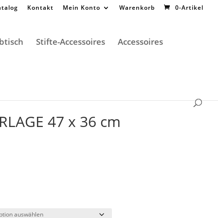
atalog
Kontakt
Mein Konto
Warenkorb
0-Artikel
btisch
Stifte-Accessoires
Accessoires
LAGE 47 x 36 cm