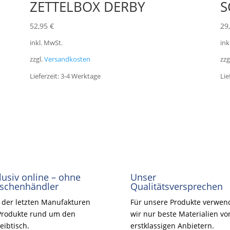
ZETTELBOX DERBY
S
52,95
€
29
inkl. MwSt.
ink
zzgl.
Versandkosten
zzg
Lieferzeit:
3-4 Werktage
Lie
lusiv online – ohne
Unser
schenhändler
Qualitätsversprechen
 der letzten Manufakturen
Für unsere Produkte verwen
Produkte rund um den
wir nur beste Materialien vo
eibtisch.
erstklassigen Anbietern.