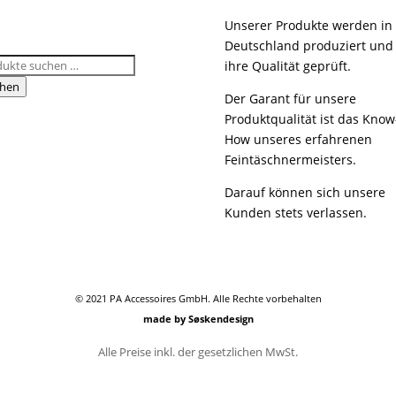
Unserer Produkte werden in
Deutschland produziert und
hen
ihre Qualität geprüft.
:
hen
Der Garant für unsere
Produktqualität ist das Know
How unseres erfahrenen
Feintäschnermeisters.
Darauf können sich unsere
Kunden stets verlassen.
© 2021 PA Accessoires GmbH. Alle Rechte vorbehalten
made by Søskendesign
Alle Preise inkl. der gesetzlichen MwSt.