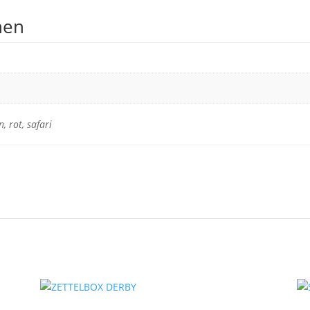
nen
 rot, safari