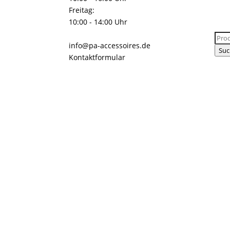
Freitag:
10:00 - 14:00 Uhr
Suc
info@pa-accessoires.de
nach
Suc
Kontaktformular