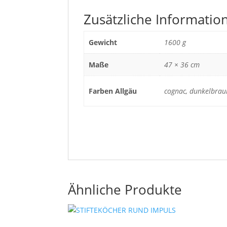
Zusätzliche Informatio
Gewicht
1600 g
Maße
47 × 36 cm
Farben Allgäu
cognac, dunkelbraun,
Ähnliche Produkte