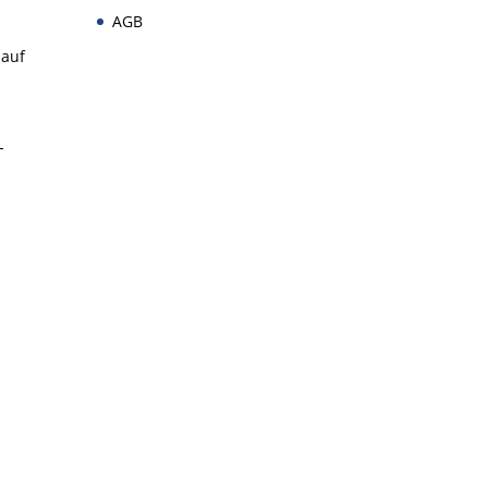
AGB
 auf
-