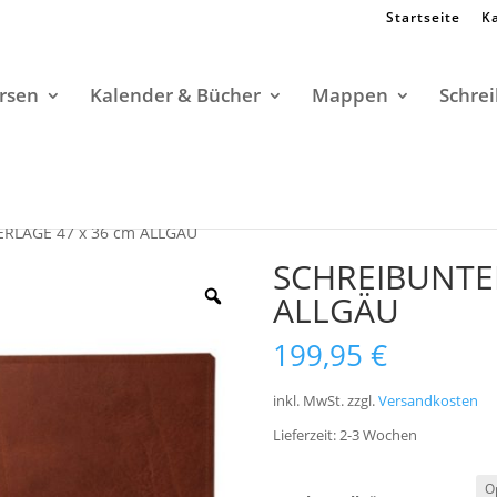
Startseite
K
rsen
Kalender & Bücher
Mappen
Schrei
RLAGE 47 x 36 cm ALLGÄU
SCHREIBUNTER
ALLGÄU
199,95
€
inkl. MwSt.
zzgl.
Versandkosten
Lieferzeit:
2-3 Wochen