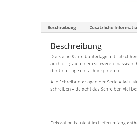
Beschreibung
Zusätzliche Informati
Beschreibung
Die kleine Schreibunterlage mit rutschhe
auch urig, auf einem schweren massiven E
der Unterlage einfach inspirieren.
Alle Schreibunterlagen der Serie Allgäu s
schreiben – da geht das Schreiben viel b
Dekoration ist nicht im Lieferumfang enth