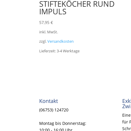
STIFTEKÖCHER RUND
IMPULS
57,95
€
inkl. MwSt.
zzgl.
Versandkosten
Lieferzeit:
3-4 Werktage
Kontakt
Exk
Zwi
(06753) 124720
Eine
für 
Montag bis Donnerstag:
Schr
10:00 - 16:00 Uhr