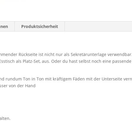
onen
Produktsicherheit
mmender Rückseite ist nicht nur als Sekretärunterlage verwendbar.
sstisch als Platz-Set, aus. Oder du hast selbst noch eine passend
ind rundum Ton in Ton mit kräftigem Fäden mit der Unterseite vern
esser von der Hand
alten.