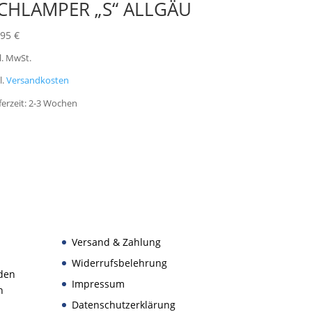
CHLAMPER „S“ ALLGÄU
,95
€
l. MwSt.
l.
Versandkosten
ferzeit:
2-3 Wochen
Versand & Zahlung
Widerrufsbelehrung
den
Impressum
n
Datenschutzerklärung