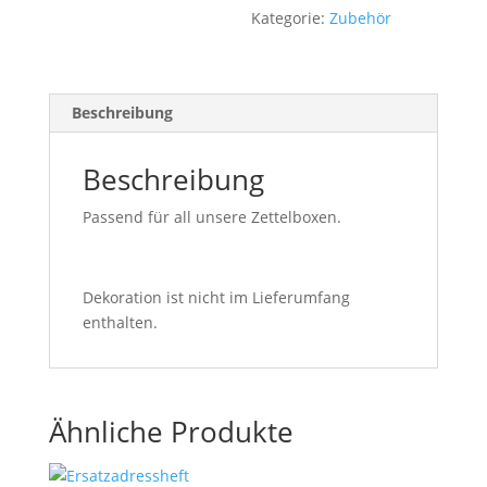
v
Kategorie:
Zubehör
e
:
Beschreibung
Beschreibung
Passend für all unsere Zettelboxen.
Dekoration ist nicht im Lieferumfang
enthalten.
Ähnliche Produkte