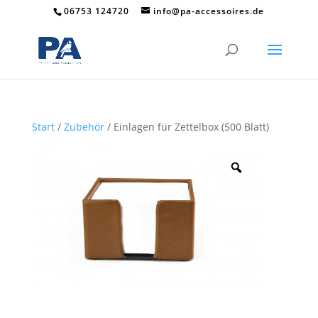
06753 124720
info@pa-accessoires.de
Start
/
Zubehör
/ Einlagen für Zettelbox (500 Blatt)