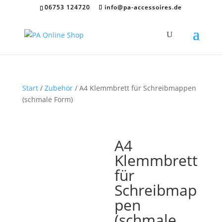
06753 124720
info@pa-accessoires.de
Start
/
Zubehör
/ A4 Klemmbrett für Schreibmappen
(schmale Form)
A4
Klemmbrett
für
Schreibmap
pen
(schmale