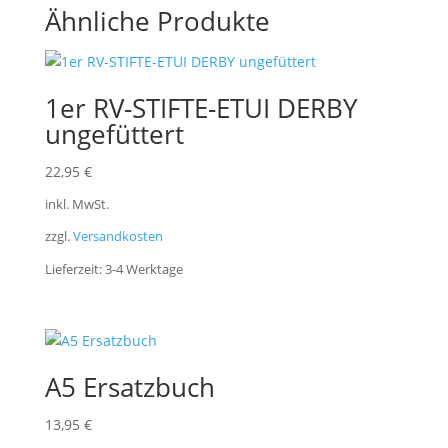
Ähnliche Produkte
:
1er RV-STIFTE-ETUI DERBY
ungefüttert
22,95
€
inkl. MwSt.
zzgl.
Versandkosten
Lieferzeit:
3-4 Werktage
A5 Ersatzbuch
13,95
€